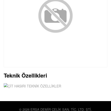
Teknik Özellikleri
© 2026 ERSA DEMİR ÇELİK SAN. TİC. LTD. ŞTİ.