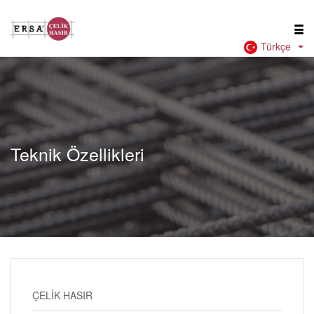
Türkçe
Teknik Özellikleri
ÇELİK HASIR