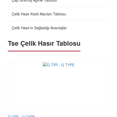
Çap Gramaj Ağırlık Tablosu
Çelik Hasır Kesit Alanları Tablosu
Çelik Hasır’ın Sağladığı Avantajlar
Tse Çelik Hasır Tablosu
Q TİPİ - Q TYPE