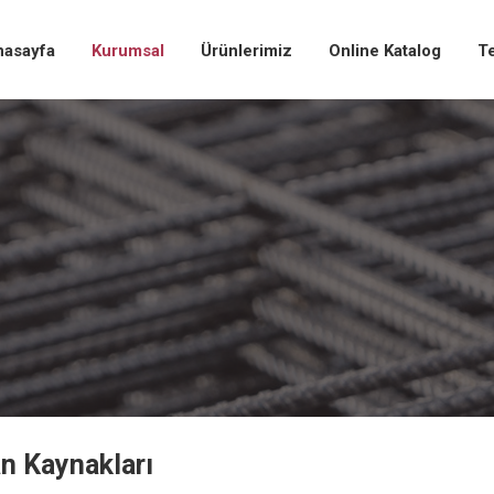
nasayfa
Kurumsal
Ürünlerimiz
Online Katalog
Te
an Kaynakları