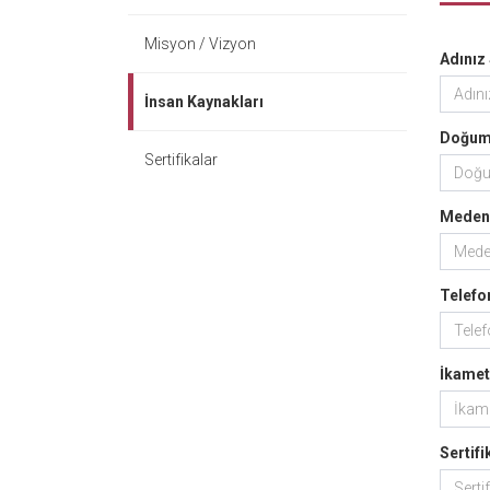
Misyon / Vizyon
Adınız
İnsan Kaynakları
Doğum 
Sertifikalar
Meden
Telefo
İkamet
Sertifi