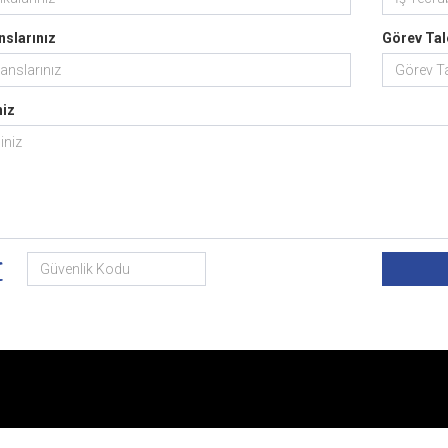
nslarınız
Görev Tal
niz