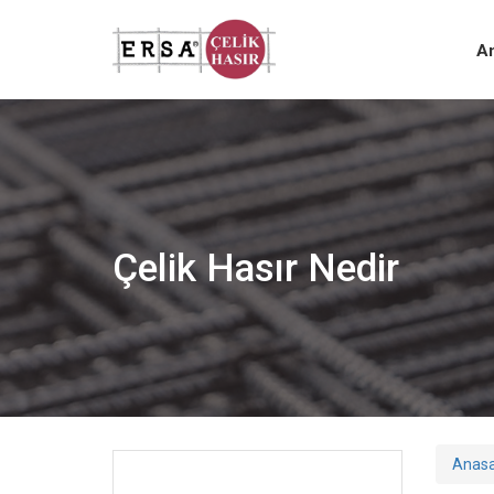
A
Çelik Hasır Nedir
Anas