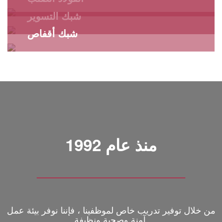
شبك التسوير
شبك أقفاص
الفولاذ الصلب
شبك التسوير
شاهد الكل
شبك أقفاص
شاهد الكل
شاهد الكل
منذ عام 1992
من خلال توفير تدريب خاص لموظفينا ، فإننا نوفر بيئة عمل
آمنة وصحية ونظيفة.