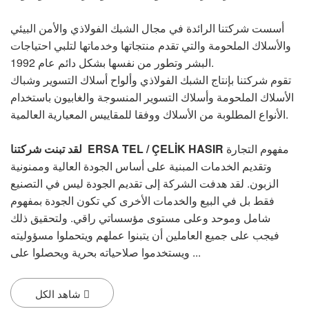
أسست شركتنا الرائدة في مجال الشبك الفولاذي والأمن البيئي
والأسلاك الملحومة والتي تقدم منتجاتها وخدماتها لتلبي احتياجات
البشر وتطور من نفسها بشكل دائم عام 1992.
تقوم شركتنا بإنتاج الشبك الفولاذي وألواح أسلاك التسوير وشباك
الأسلاك الملحومة وأسلاك التسوير المنسوجة والغابيون باستخدام
الأنواع المطلوبة من الأسلاك ووفقا للمقاييس المعيارية العالمية.
مفهوم التجارة
لقد تبنت شركتنا ERSA TEL / ÇELİK HASIR
وتقديم الخدمات المبنية على أساس الجودة العالية وممنونية
الزبون. لقد هدفت الشركة إلى تقديم الجودة ليس في التصنيع
فقط بل في البيع والخدمات الأخرى كي تكون الجودة بمفهوم
شامل وموحد وعلى مستوى مؤسساتي راقي. ولتحقيق ذلك
فيجب على جميع العاملين أن يتبنوا عملهم ويتحملوا مسؤوليته
ويستخدموا صلاحياته بحرية ويحصلوا على ...
شاهد الكل